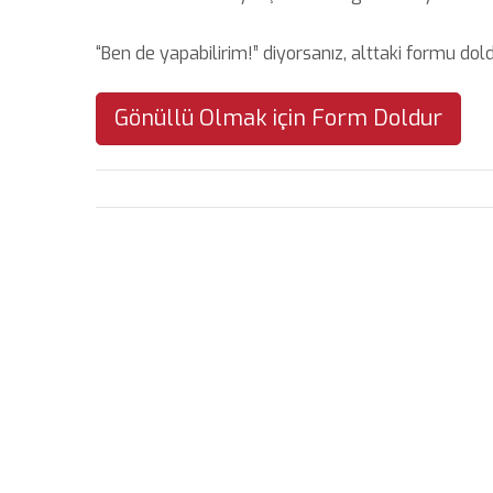
“Ben de yapabilirim!” diyorsanız, alttaki formu do
Gönüllü Olmak için Form Doldur