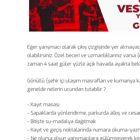
Eğer yarışmacı olarak çıkış çizgisinde yer almay
olabilirsiniz. Özel beceri ve uzmanlıklarınız varsa
zaman 4 saat güler yüzle açık havada ayakta bek
Gönüllü (şehir içi ulaşım masrafları ve kumanya ka
genelde nelerin ucundan tutabilir ?
- Kayıt masası
- Sapaklarda yönlendirme, parkurda alkış ve ces
- Bitişte su-madalya dağıtmak
- Kayıt ve geçiş noktalarında numara okuma-ya
- Ne olursa olsun yarışmacılara gülümseyerek 