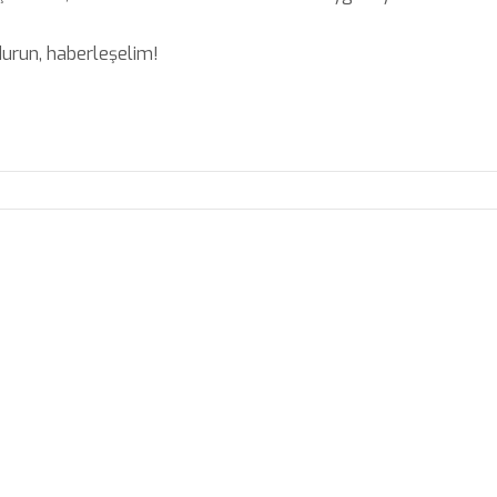
ldurun, haberleşelim!